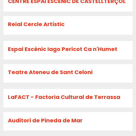
CENTRE ESPAI ESCÈNIC DE CASTELLTERÇOL
Reial Cercle Artístic
Espai Escènic Iago Pericot Ca n'Humet
Teatre Ateneu de Sant Celoni
LaFACT - Factoria Cultural de Terrassa
Auditori de Pineda de Mar