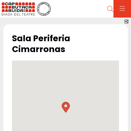
Cerca
C
Sala Periferia
Cimarronas