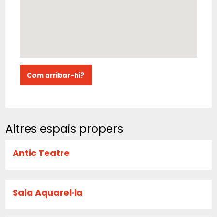
Com arribar-hi?
Altres espais propers
Antic Teatre
Sala Aquarel·la