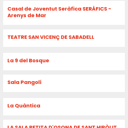
Casal de Joventut Seràfica SERÀFICS -
Arenys de Mar
TEATRE SAN VICENÇ DE SABADELL
La 9 del Bosque
Sala Pangolí
La Quàntica
LA SALA PETITA D'OSONA DE SANT HIPÒLIT