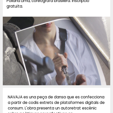
Poliana Lima, coreògrafa brasilera. Inscripció
gratuïta.
Diapositiva 1 de 1
NAVAJA es una peça de dansa que es confecciona
a partir de codis extrets de plataformes digitals de
consum. L'obra presenta un autoretrat escènic