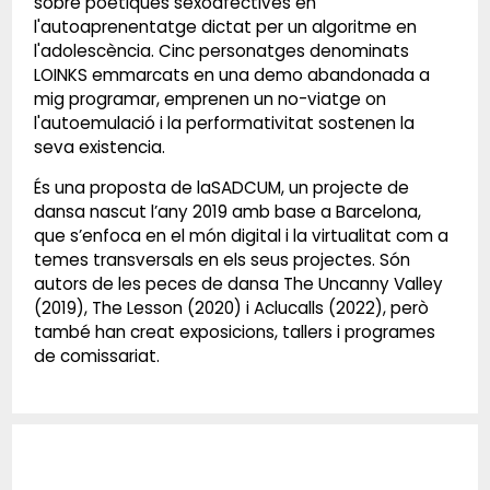
sobre poètiques sexoafectives en
l'autoaprenentatge dictat per un algoritme en
l'adolescència. Cinc personatges denominats
LOINKS emmarcats en una demo abandonada a
mig programar, emprenen un no-viatge on
l'autoemulació i la performativitat sostenen la
seva existencia.
És una proposta de laSADCUM, un projecte de
dansa nascut l’any 2019 amb base a Barcelona,
que s’enfoca en el món digital i la virtualitat com a
temes transversals en els seus projectes. Són
autors de les peces de dansa The Uncanny Valley
(2019), The Lesson (2020) i Aclucalls (2022), però
també han creat exposicions, tallers i programes
de comissariat.