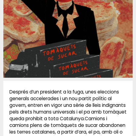
Diapositiva 1 de 1
Després d’un president a la fuga, unes eleccions
generals accelerades i un nou partit polític al
govern, entren en vigor una sèrie de lleis indignants
pels drets humans universals i el pa amb tomàquet
queda prohibit a tota Catalunya.Camions i
camions plens de tomàquets de sucar abandonen
les terres catalanes, a partir d’ara, el pa, amb oli o