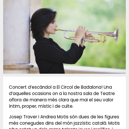
Diapositiva 1 de 1
Concert d’escàndol a El Circol de Badalona! Una
d’aquelles ocasions on a la nostra sala de Teatre
aflora de manera més clara que mai el seu valor
íntim, proper, místic i de culte.
Josep Traver i Andrea Motis són dues de les figures
més conegudes dins del món jazzístic català. Motis