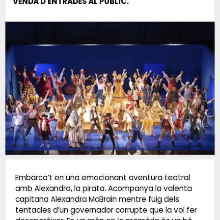
VENDA D'ENTRADES AL PÚBLIC.
Diapositiva 1 de 1
Embarca’t en una emocionant aventura teatral
amb Alexandra, la pirata. Acompanya la valenta
capitana Alexandra McBrain mentre fuig dels
tentacles d’un governador corrupte que la vol fer