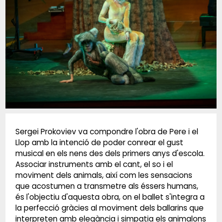
Diapositiva 1 de 1
Sergei Prokoviev va compondre l'obra de Pere i el
Llop amb la intenció de poder conrear el gust
musical en els nens des dels primers anys d'escola.
Associar instruments amb el cant, el so i el
moviment dels animals, així com les sensacions
que acostumen a transmetre als éssers humans,
és l'objectiu d'aquesta obra, on el ballet s'integra a
la perfecció gràcies al moviment dels ballarins que
interpreten amb elegància i simpatia els animalons