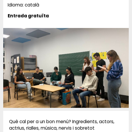
Idioma: català
Entrada gratuïta
Diapositiva 1 de 1
Què cal per a un bon menú? Ingredients, actors,
actrius, rialles, música, nervis i sobretot