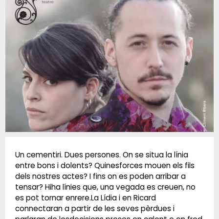
Diapositiva 1 de 1
Un cementiri. Dues persones. On se situa la línia
entre bons i dolents? Quinesforces mouen els fils
dels nostres actes? I fins on es poden arribar a
tensar? Hiha línies que, una vegada es creuen, no
es pot tornar enrere.La Lídia i en Ricard
connectaran a partir de les seves pèrdues i