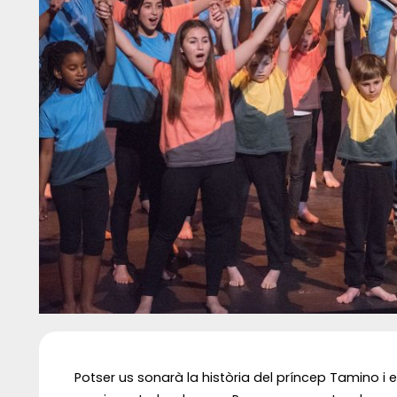
Diapositiva 1 de 1
Potser us sonarà la història del príncep Tamino i 