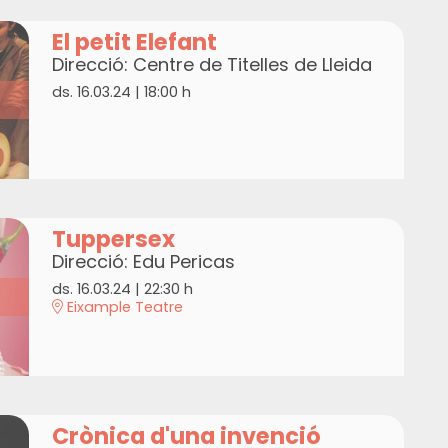
El petit Elefant
Direcció: Centre de Titelles de Lleida
ds. 16.03.24
|
18:00 h
Tuppersex
Direcció: Edu Pericas
ds. 16.03.24
|
22:30 h
Eixample Teatre
Crònica d'una invenció