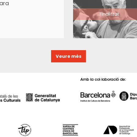
Lara
Finalitzat
Veure més