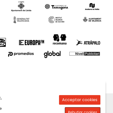
,
Acceptar cookies
e
Rebutjar cookies