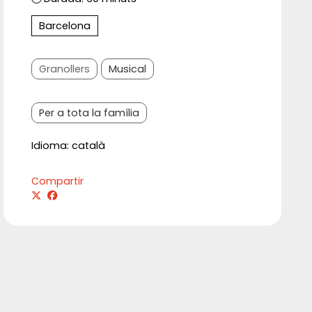
Barcelona
Granollers
Musical
Per a tota la família
Idioma: català
Compartir