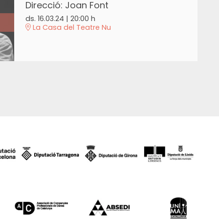
Direcció: Joan Font
ds. 16.03.24
|
20:00 h
La Casa del Teatre Nu