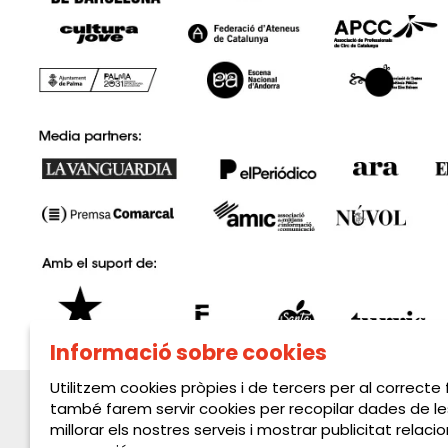
Informació sobre cookies
Utilitzem cookies pròpies i de tercers per al correcte
també farem servir cookies per recopilar dades de le
millorar els nostres serveis i mostrar publicitat rela