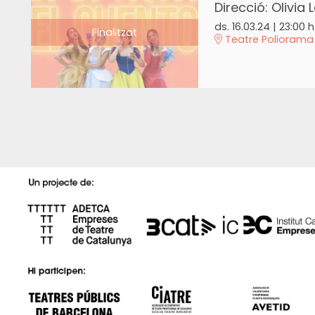
Direcció: Olivia 
ds. 16.03.24
|
23:00 h
Finalitzat
Teatre Poliorama