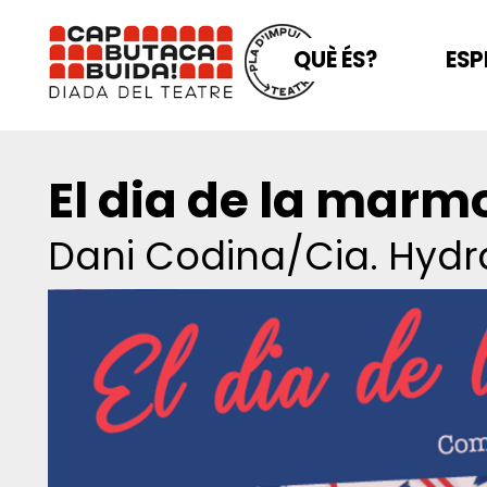
QUÈ ÉS?
ESP
El dia de la marm
Dani Codina/Cia. Hydr