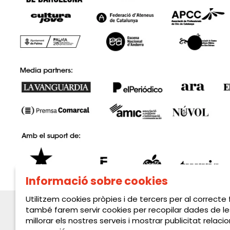
Informació sobre cookies
Utilitzem cookies pròpies i de tercers per al correcte
també farem servir cookies per recopilar dades de le
millorar els nostres serveis i mostrar publicitat rela