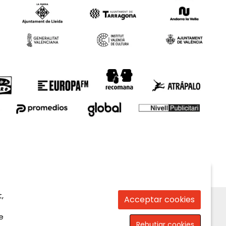
,
Acceptar cookies
e
Rebutjar cookies