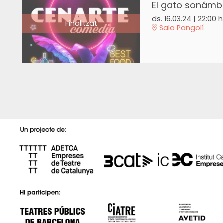
El gato sonámb
ds. 16.03.24
|
22:00 h
Finalitzat
Sala Pangolí