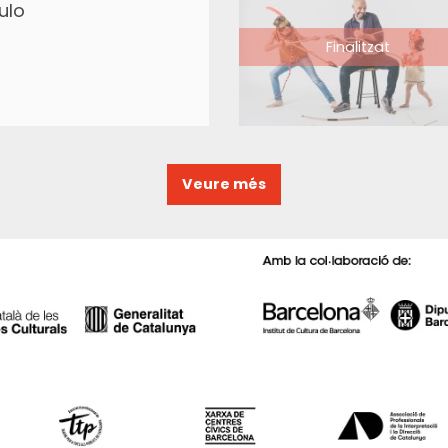
ulo
Finalitzat
Veure més