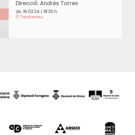
Direcció: Andrés Torres
ds. 16.03.24
|
18:30 h
Teatreneu