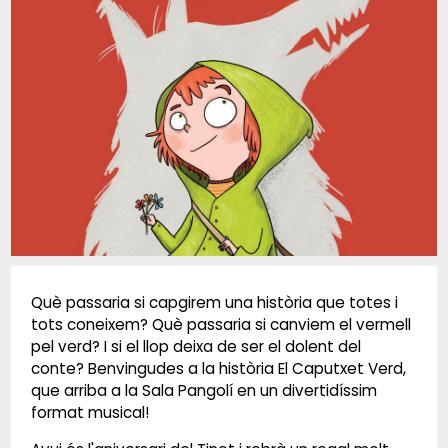
Diapositiva 1 de 1
Què passaria si capgirem una història que totes i
tots coneixem? Què passaria si canviem el vermell
pel verd? I si el llop deixa de ser el dolent del
conte? Benvingudes a la història El Caputxet Verd,
que arriba a la Sala Pangolí en un divertidíssim
format musical!