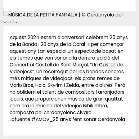
Diapositiva 1 de 1
Aquest 2024 estem d’aniversari: celebrem 25 anys
de la Banda i 20 anys de la Coral !!I per començar
aquest any tan especial un espectacle basat en
els temes que van sonar a la darrera edició del
Concert al Castell de Sant Marçal, “Un Castell de
Videojocs”. Un recorregut per les bandes sonores
més mítiques de videojocs: els grans temes de
Mario Bros, Halo, Skyrim i Zelda, entre d’altres. Però
no oblidem el talent de compositors i arranjadors
locals, que proporcionen música de gran qualitat
com ara la música del videojoc Nihilumbra,
composta pel cerdanyolenc Álvaro
Lafuente.#AMCV_25 anys fent sonar Cerdanyola !