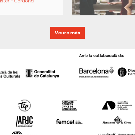
Fuster - Cardona
Veure més