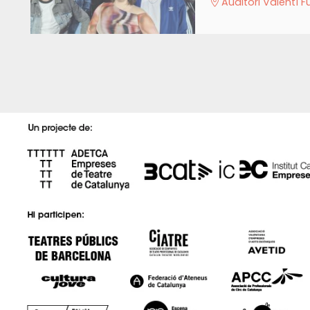
Auditori Valentí 