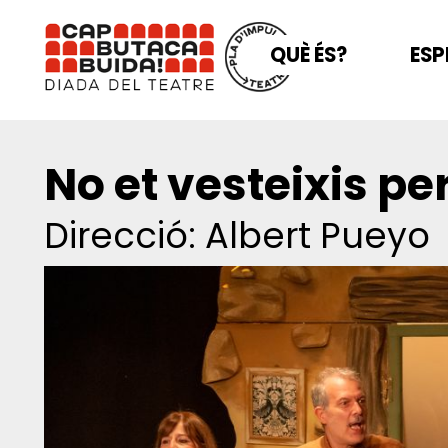
QUÈ ÉS?
ESP
No et vesteixis pe
Direcció: Albert Pueyo