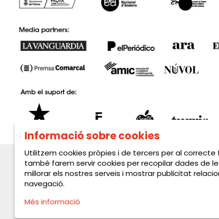
Informació sobre cookies
Utilitzem cookies pròpies i de tercers per al correcte
també farem servir cookies per recopilar dades de le
millorar els nostres serveis i mostrar publicitat rela
navegació.
Més informació