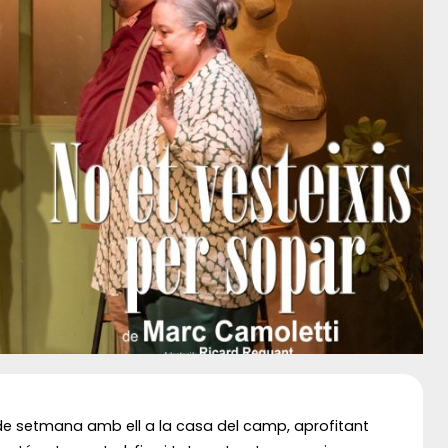
de setmana amb ell a la casa del camp, aprofitant