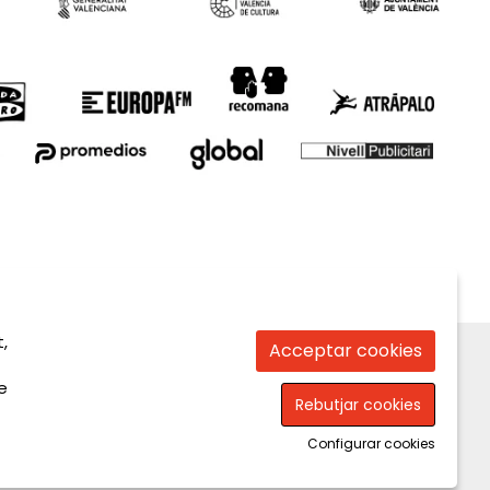
,
Acceptar cookies
e
Rebutjar cookies
Configurar cookies