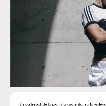
Diapositiva 1 de 1
El nou treball de la pianista gira entorn a la violè