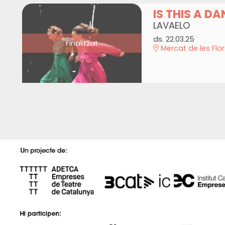
IS THIS A D
LAVAELO
ds. 22.03.25
Finalitzat
Mercat de les Flor