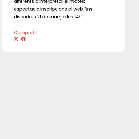
diferents d’interpretar el mateix
espectacle.Inscripcions al web fins
divendres 21 de març a les 14h.
Compartir