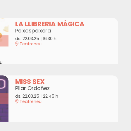
LA LLIBRERIA MÀGICA
Peixospeixera
ds. 22.03.25
|
16:30 h
Teatreneu
MISS SEX
Pilar Ordoñez
ds. 22.03.25
|
22:45 h
Teatreneu