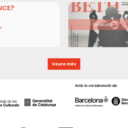
ANCE?
Finalitzat
s
Veure més