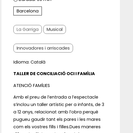
Barcelona
La Garriga
Musical
Innovadores i arriscades
Idioma: Català
TALLER DE CONCILIACIÓ OCI I FAMÍLIA
ATENCIÓ FAMÍLIES
Amb el preu de l’entrada a l’espectacle
s’inclou un taller artístic per a infants, de 3
a 12 anys, relacionat amb l’obra perquè
pugueu gaudir tant els pares i les mares
com els vostres fills i filles.Dues maneres