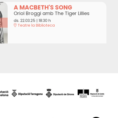
A MACBETH'S SONG
Oriol Broggi amb The Tiger Lillies
ds. 22.03.25
|
18:30 h
Teatre la Biblioteca