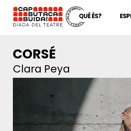
QUÈ ÉS?
ESP
CORSÉ
Clara Peya