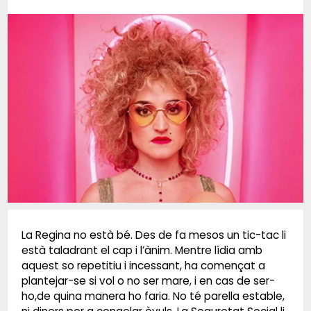
Diapositiva 1 de 1
La Regina no està bé. Des de fa mesos un tic-tac li
està taladrant el cap i l’ànim. Mentre lídia amb
aquest so repetitiu i incessant, ha començat a
plantejar-se si vol o no ser mare, i en cas de ser-
ho,de quina manera ho faria. No té parella estable,