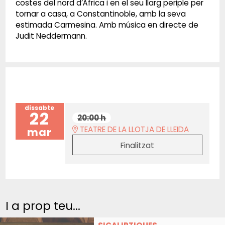
costes del nord d’Àfrica i en el seu llarg periple per
tornar a casa, a Constantinoble, amb la seva
estimada Carmesina. Amb música en directe de
Judit Neddermann.
dissabte
22
20:00 h
TEATRE DE LA LLOTJA DE LLEIDA
mar
Finalitzat
I a prop teu...