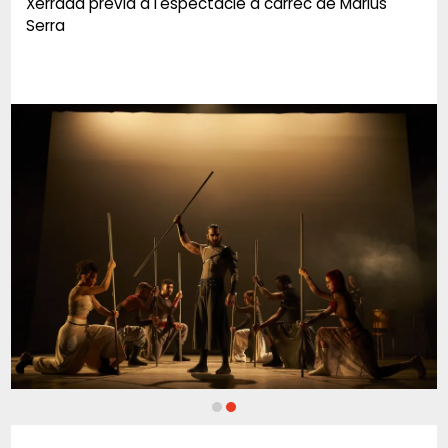
Xerrada prèvia a l'espectacle a càrrec de Màrius
Serra
Diapositiva 2 de 2