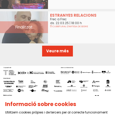
ESTRANYES RELACIONS
Frec a Frec
ds. 22.03.25
|
18:00 h
Finalitzat
CUBBTURAL D'ARTESA DE SEGRE
Veure més
Informació sobre cookies
Utilitzem cookies pròpies i de tercers per al correcte funcionament