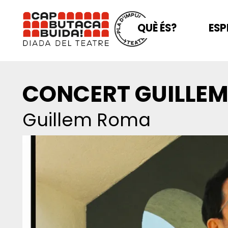
QUÈ ÉS?
ESP
CONCERT GUILLE
Guillem Roma