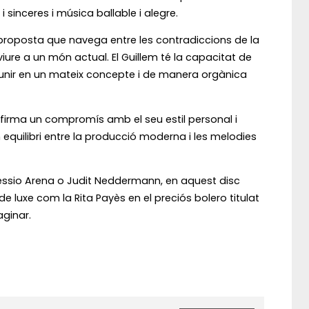
 sinceres i música ballable i alegre.
 proposta que navega entre les contradiccions de la
ure a un món actual. El Guillem té la capacitat de
 d’unir en un mateix concepte i de manera orgànica
eafirma un compromís amb el seu estil personal i
 equilibri entre la producció moderna i les melodies
Alessio Arena o Judit Neddermann, en aquest disc
luxe com la Rita Payès en el preciós bolero titulat
aginar.