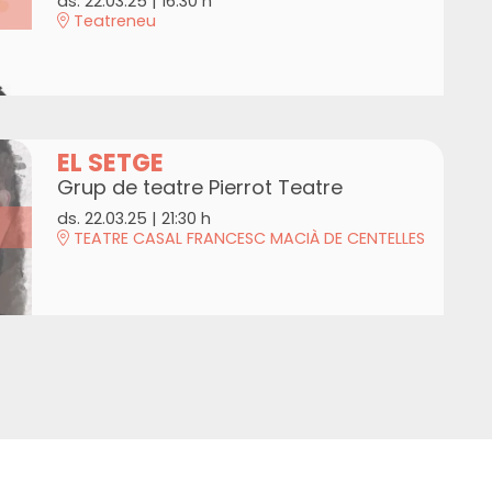
ds. 22.03.25
|
16:30 h
Teatreneu
EL SETGE
Grup de teatre Pierrot Teatre
ds. 22.03.25
|
21:30 h
TEATRE CASAL FRANCESC MACIÀ DE CENTELLES