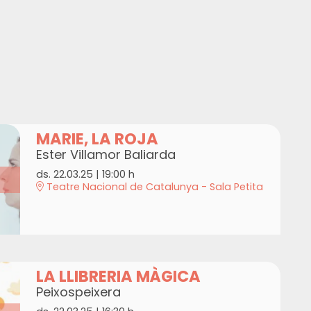
MARIE, LA ROJA
Ester Villamor Baliarda
ds. 22.03.25
|
19:00 h
Teatre Nacional de Catalunya - Sala Petita
LA LLIBRERIA MÀGICA
Peixospeixera