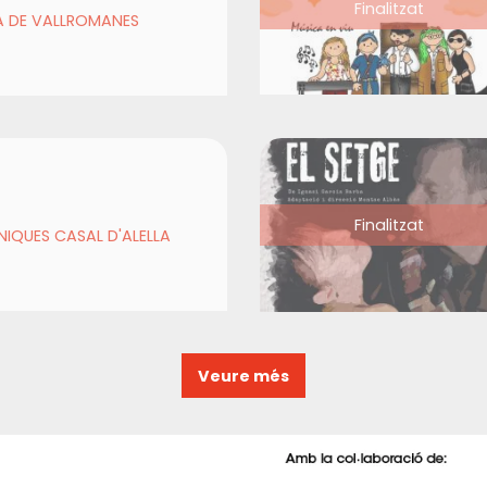
Finalitzat
A DE VALLROMANES
Finalitzat
NIQUES CASAL D'ALELLA
Veure més