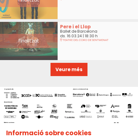
Pere i el Llop
Ballet de Barcelona
ds. 16.03.24
|
18:30 h
Finalitzat
TEATRE DEL CORO DE SENTMENAT
Veure més
Informació sobre cookies