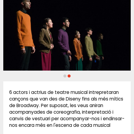
Diapositiva 2 de 2: tarda de musical
6 actors i actrius de teatre musical intrepretaran
cançons que van des de Diseny fins als més mítics
de Broadway. Per suposat, les veus aniran
acompanyades de coreografia, interpretació i
canvis de vestuari per acompanyar-nos i endinsar-
nos encara més en l'escena de cada musical