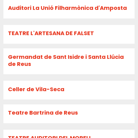
Auditori La Unió Filharmònica d'Amposta
TEATRE L'ARTESANA DE FALSET
Germandat de Sant Isidre i Santa Llúcia
de Reus
Celler de Vila-Seca
Teatre Bartrina de Reus
TEATRE AUDITORI DEL MORELL