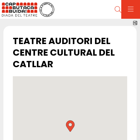
Cerca
C
TEATRE AUDITORI DEL
CENTRE CULTURAL DEL
CATLLAR