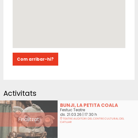
Com arribar-hi?
Activitats
BUNJI, LA PETITA COALA
Festuc Teatre
ds. 21.03.26
|
17:30 h
Finalitzat
TEATRE AUDITORI DEL CENTRE CULTURAL DEL
CATLLAR