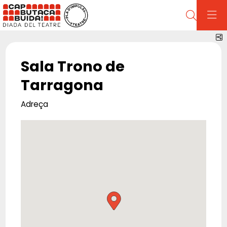
Cerca
C
Sala Trono de
Tarragona
Adreça