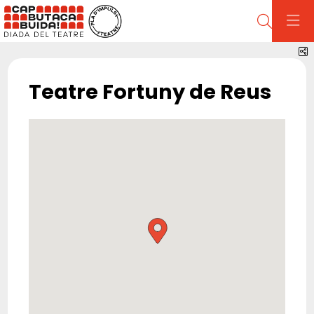
Cerca
C
Teatre Fortuny de Reus