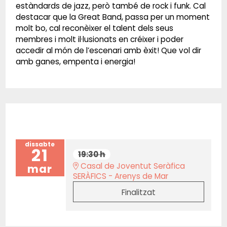
estàndards de jazz, però també de rock i funk. Cal
destacar que la Great Band, passa per un moment
molt bo, cal reconèixer el talent dels seus
membres i molt il·lusionats en créixer i poder
accedir al món de l’escenari amb èxit! Que vol dir
amb ganes, empenta i energia!
dissabte
21
19:30 h
Casal de Joventut Seràfica
mar
SERÀFICS - Arenys de Mar
Finalitzat