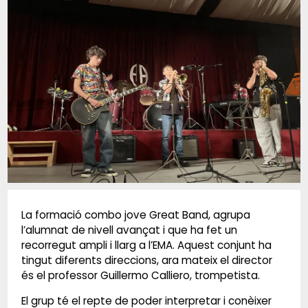
Diapositiva 1 de 1
La formació combo jove Great Band, agrupa
l’alumnat de nivell avançat i que ha fet un
recorregut ampli i llarg a l’EMA. Aquest conjunt ha
tingut diferents direccions, ara mateix el director
és el professor Guillermo Calliero, trompetista.
El grup té el repte de poder interpretar i conèixer