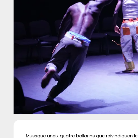
Diapositiva 1 de 1
Mussque uneix quatre ballarins que reivindiquen le