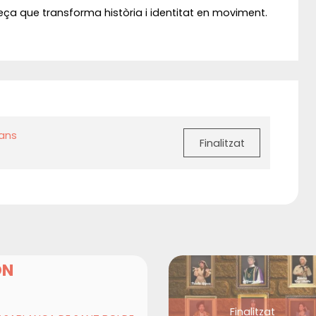
 peça que transforma història i identitat en moviment.
cans
Finalitzat
ON
Finalitzat