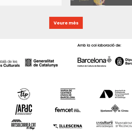
Veure més