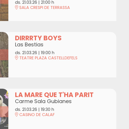
ds. 21.03.26
|
21:00 h
SALA CRESPI DE TERRASSA
DIRRRTY BOYS
Las Bestias
ds. 21.03.26
|
19:00 h
TEATRE PLAZA CASTELLDEFELS
LA MARE QUE T'HA PARIT
Carme Sala Gubianes
ds. 21.03.26
|
19:30 h
CASINO DE CALAF