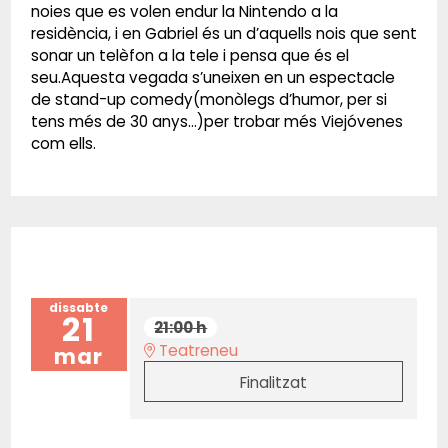
noies que es volen endur la Nintendo a la
residència, i en Gabriel és un d’aquells nois que sent
sonar un telèfon a la tele i pensa que és el
seu.Aquesta vegada s’uneixen en un espectacle
de stand-up comedy(monòlegs d’humor, per si
tens més de 30 anys...)per trobar més Viejóvenes
com ells.
dissabte
21
21:00 h
Teatreneu
mar
Finalitzat