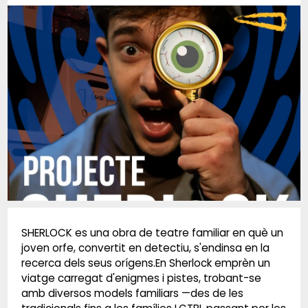
Diapositiva 1 de 1
SHERLOCK es una obra de teatre familiar en què un
joven orfe, convertit en detectiu, s'endinsa en la
recerca dels seus orígens.En Sherlock emprèn un
viatge carregat d'enigmes i pistes, trobant-se
amb diversos models familiars —des de les