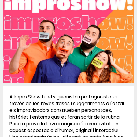
Diapositiva 1 de 1
A Impro Show tu ets guionista i protagonista: a
través de les teves frases i suggeriments a l'atzar
els improvisadors construeixen personatges,
històries i entorns que et faran sortir de la rutina.
Posa a prova la teva imaginació i creativitat en
aquest espectacle d'humor, original i interactiu!