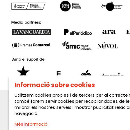
Informació sobre cookies
Utilitzem cookies pròpies i de tercers per al correcte
també farem servir cookies per recopilar dades de le
millorar els nostres serveis i mostrar publicitat rela
navegació.
Més informació