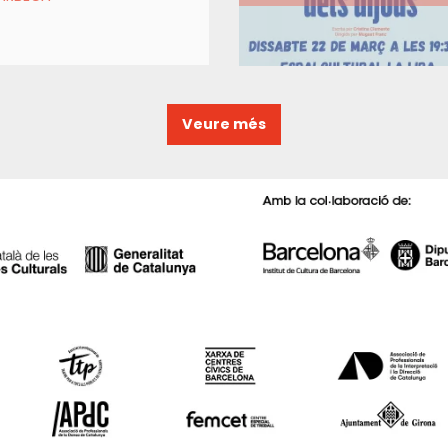
Veure més