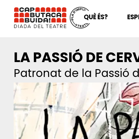
QUÈ ÉS?
ESP
LA PASSIÓ DE CER
Patronat de la Passió 