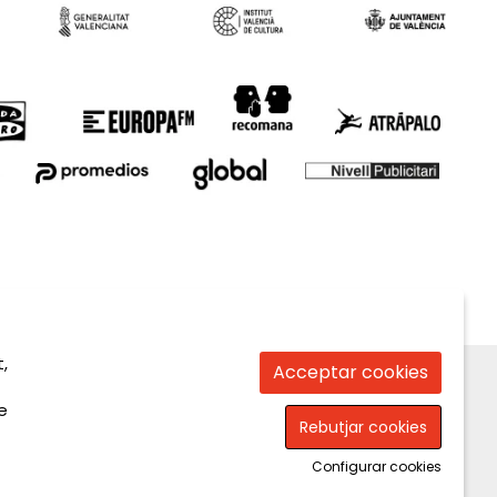
,
Acceptar cookies
e
Rebutjar cookies
Configurar cookies