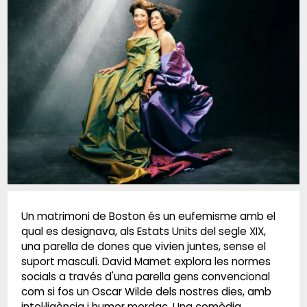
Diapositiva 1 de 1
Un matrimoni de Boston és un eufemisme amb el
qual es designava, als Estats Units del segle XIX,
una parella de dones que vivien juntes, sense el
suport masculí. David Mamet explora les normes
socials a través d'una parella gens convencional
com si fos un Oscar Wilde dels nostres dies, amb
intel·ligència i humor mordaç. Una comèdia