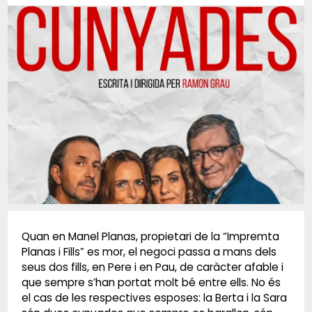
Diapositiva 1 de 1
Quan en Manel Planas, propietari de la “Impremta
Planas i Fills” es mor, el negoci passa a mans dels
seus dos fills, en Pere i en Pau, de caràcter afable i
que sempre s’han portat molt bé entre ells. No és
el cas de les respectives esposes: la Berta i la Sara