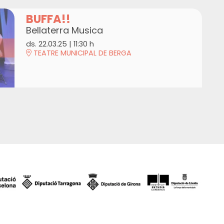
BUFFA!!
Bellaterra Musica
ds. 22.03.25
|
11:30 h
TEATRE MUNICIPAL DE BERGA