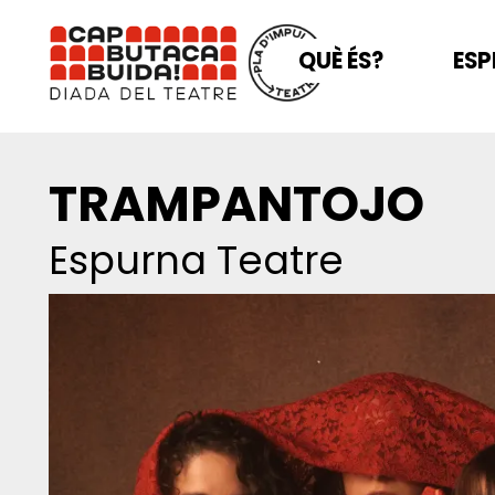
QUÈ ÉS?
ESP
TRAMPANTOJO
Espurna Teatre