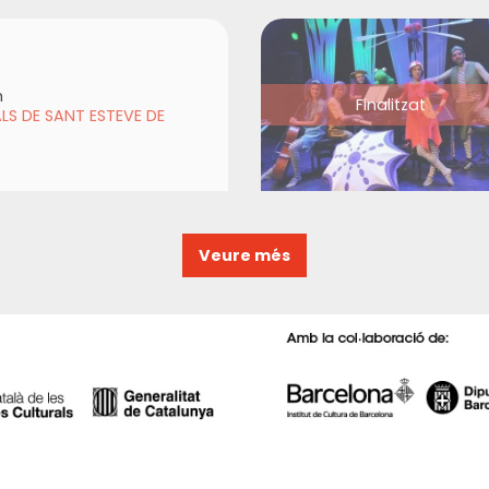
A
h
Finalitzat
LS DE SANT ESTEVE DE
Veure més