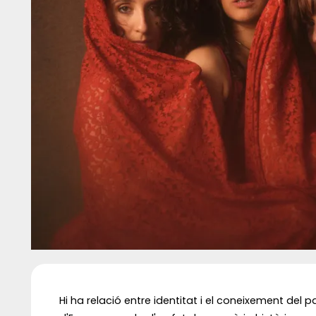
Diapositiva 1 de 1
Hi ha relació entre identitat i el coneixement del 