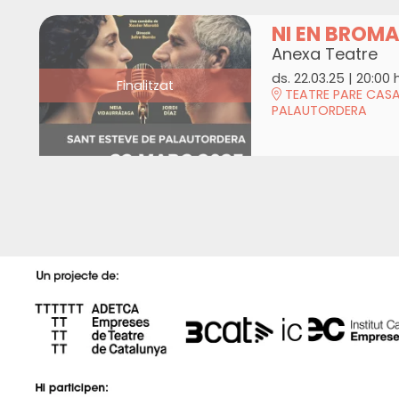
NI EN BROM
Anexa Teatre
ds. 22.03.25
|
20:00 
Finalitzat
TEATRE PARE CASA
PALAUTORDERA