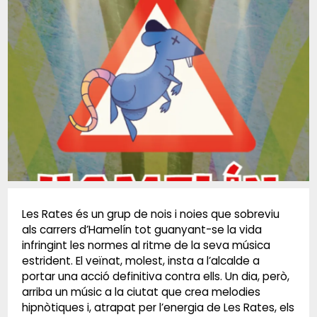
Diapositiva 1 de 1
Les Rates és un grup de nois i noies que sobreviu
als carrers d’Hamelín tot guanyant-se la vida
infringint les normes al ritme de la seva música
estrident. El veïnat, molest, insta a l’alcalde a
portar una acció definitiva contra ells. Un dia, però,
arriba un músic a la ciutat que crea melodies
hipnòtiques i, atrapat per l’energia de Les Rates, els