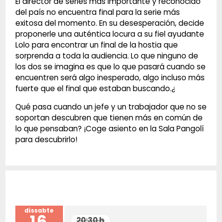
El director de series más importante y reconocido
del país no encuentra final para la serie más
exitosa del momento. En su desesperación, decide
proponerle una auténtica locura a su fiel ayudante
Lolo para encontrar un final de la hostia que
sorprenda a toda la audiencia. Lo que ninguno de
los dos se imagina es que lo que pasará cuando se
encuentren será algo inesperado, algo incluso más
fuerte que el final que estaban buscando.¿
Qué pasa cuando un jefe y un trabajador que no se
soportan descubren que tienen más en común de
lo que pensaban? ¡Coge asiento en la Sala Pangolí
para descubrirlo!
dissabte
16
20:30 h