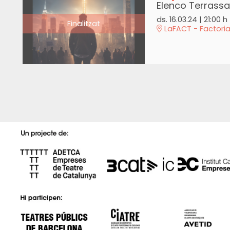
Elenco Terrassa
ds. 16.03.24
|
21:00 h
Finalitzat
LaFACT - Factoria