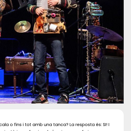
la o fins i tot amb una tanca? La resposta és: SI! I