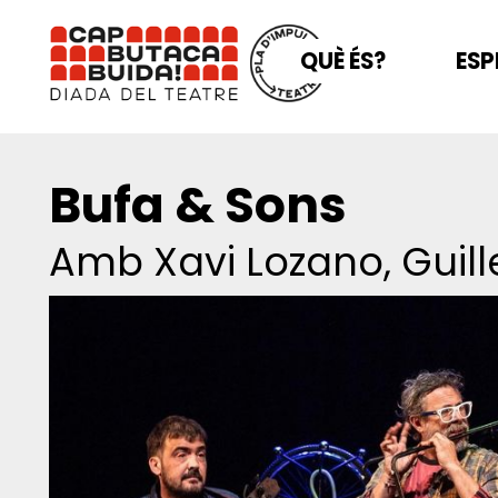
QUÈ ÉS?
ESP
Bufa & Sons
Amb Xavi Lozano, Guill