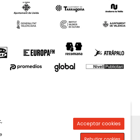
,
Acceptar cookies
e
Rebutjar cookies