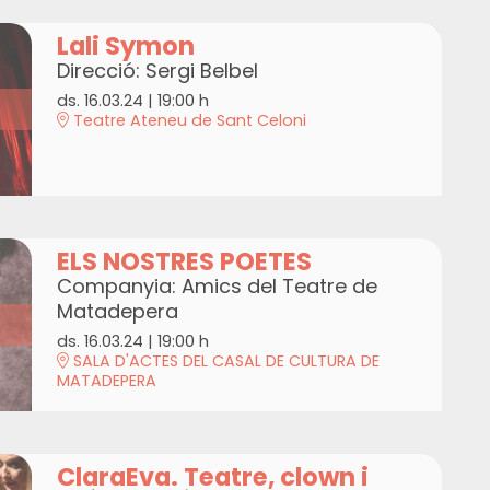
Lali Symon
Direcció: Sergi Belbel
ds. 16.03.24
|
19:00 h
Teatre Ateneu de Sant Celoni
ELS NOSTRES POETES
Companyia: Amics del Teatre de
Matadepera
ds. 16.03.24
|
19:00 h
SALA D'ACTES DEL CASAL DE CULTURA DE
MATADEPERA
ClaraEva. Teatre, clown i