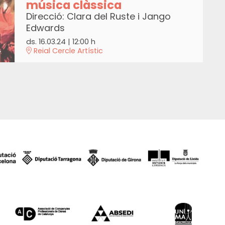
música clàssica
Direcció: Clara del Ruste i Jango
Edwards
ds. 16.03.24
|
12:00 h
Reial Cercle Artístic