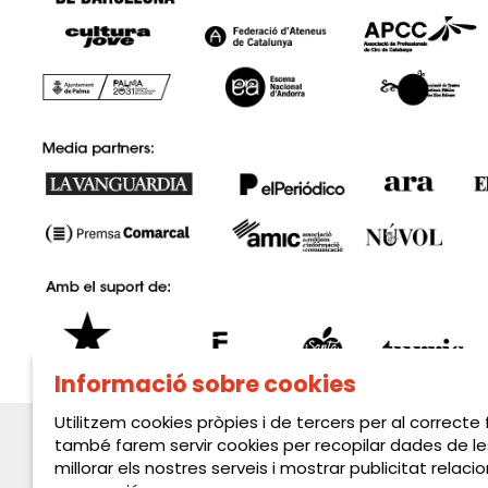
Informació sobre cookies
Utilitzem cookies pròpies i de tercers per al correcte
també farem servir cookies per recopilar dades de le
millorar els nostres serveis i mostrar publicitat rela