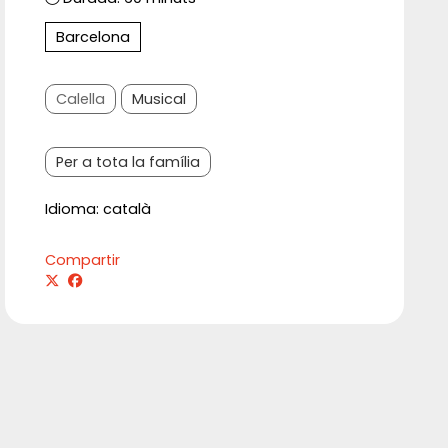
Barcelona
Calella
Musical
Per a tota la família
Idioma: català
Compartir