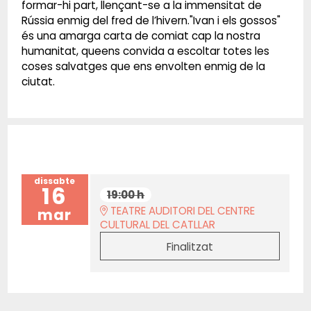
formar-hi part, llençant-se a la immensitat de
Rússia enmig del fred de l’hivern."Ivan i els gossos"
és una amarga carta de comiat cap la nostra
humanitat, queens convida a escoltar totes les
coses salvatges que ens envolten enmig de la
ciutat.
dissabte
16
19:00 h
TEATRE AUDITORI DEL CENTRE
mar
CULTURAL DEL CATLLAR
Finalitzat