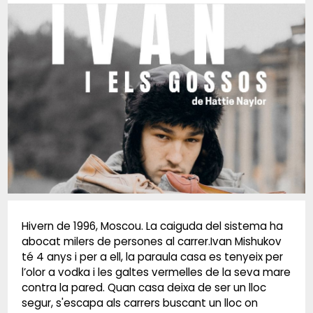
Diapositiva 1 de 1
Hivern de 1996, Moscou. La caiguda del sistema ha
abocat milers de persones al carrer.Ivan Mishukov
té 4 anys i per a ell, la paraula casa es tenyeix per
l’olor a vodka i les galtes vermelles de la seva mare
contra la pared. Quan casa deixa de ser un lloc
segur, s'escapa als carrers buscant un lloc on