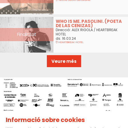
WHO IS ME. PASOLINI. (POETA
DE LAS CENIZAS)
Direcció: ALEX RIGOLA / HEARTBREAK
Finalitzat
HOTEL
ds. 16.03.24
HEARTBREAK HOTEL
Veure més
Informació sobre cookies