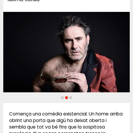
Diapositiva 2 de 3: nonsolum
Comença una comèdia existencial. Un home arriba
obrint una porta que algú ha deixat oberta i
sembla que tot va bé fins que la sospitosa