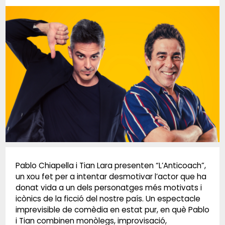
Diapositiva 1 de 1
Pablo Chiapella i Tian Lara presenten “L’Anticoach”,
un xou fet per a intentar desmotivar l’actor que ha
donat vida a un dels personatges més motivats i
icònics de la ficció del nostre país. Un espectacle
imprevisible de comèdia en estat pur, en què Pablo
i Tian combinen monòlegs, improvisació,