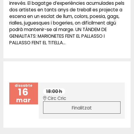
inrevés. El bagatge d’experiències acumulades pels
dos artistes en tants anys de treball es projecte a
escena en un esclat de llum, colors, poesia, gags,
rialles, juguesques i bogeries, on difícilment algú
podrà mantenir-se al marge. UN TÀNDEM DE
GENIALITATS: MARIONETES FENT EL PALLASSO I
PALLASSO FENT EL TITELLA...
dissabte
16
18:00 h
Circ Cric
mar
Finalitzat