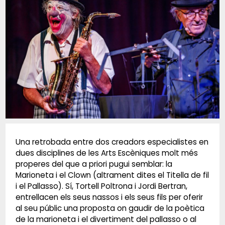
Diapositiva 1 de 1
Una retrobada entre dos creadors especialistes en
dues disciplines de les Arts Escèniques molt més
properes del que a priori pugui semblar: la
Marioneta i el Clown (altrament dites el Titella de fil
i el Pallasso). Sí, Tortell Poltrona i Jordi Bertran,
entrellacen els seus nassos i els seus fils per oferir
al seu públic una proposta on gaudir de la poètica
de la marioneta i el divertiment del pallasso o al