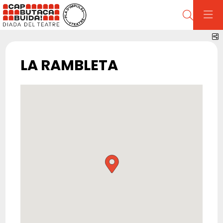
Cerca
C
LA RAMBLETA