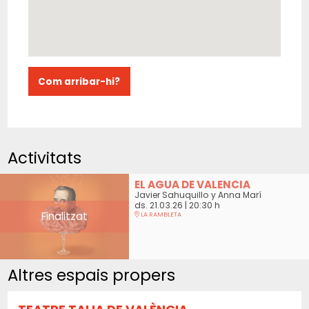
Com arribar-hi?
Activitats
EL AGUA DE VALENCIA
Javier Sahuquillo y Anna Marí
ds. 21.03.26
|
20:30 h
Finalitzat
LA RAMBLETA
Altres espais propers