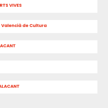
RTS VIVES
t Valencià de Cultura
ALACANT
'ALACANT