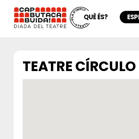
QUÈ ÉS?
ESP
TEATRE CÍRCULO