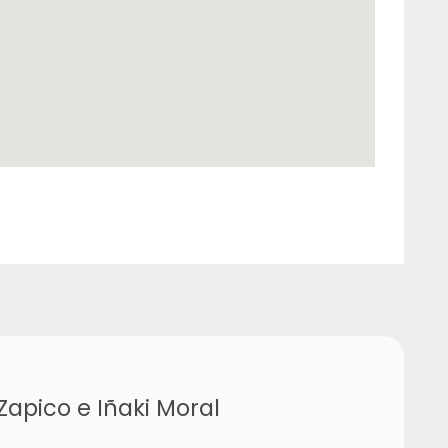
apico e Iñaki Moral