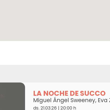
LA NOCHE DE SUCCO
Miguel Ángel Sweeney, Eva Z
ds. 21.03.26
|
20:00 h