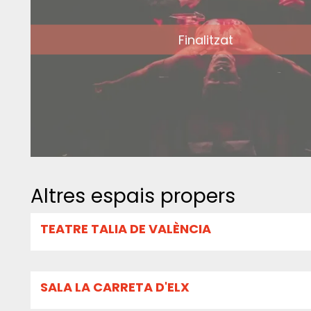
Finalitzat
Altres espais propers
TEATRE TALIA DE VALÈNCIA
SALA LA CARRETA D'ELX