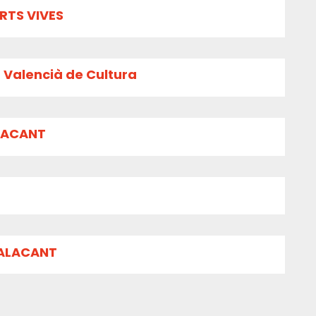
RTS VIVES
t Valencià de Cultura
ALACANT
'ALACANT