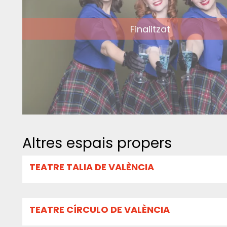
Finalitzat
Altres espais propers
TEATRE TALIA DE VALÈNCIA
TEATRE CÍRCULO DE VALÈNCIA