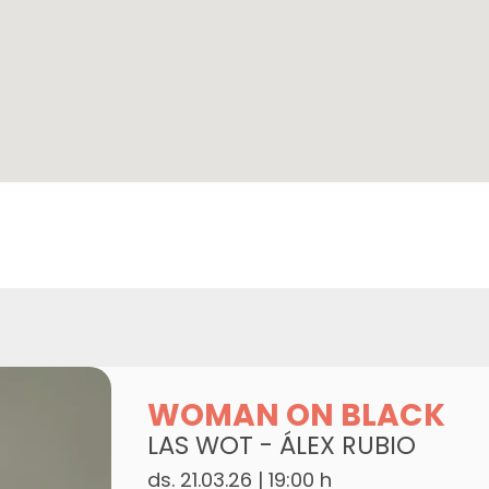
WOMAN ON BLACK
LAS WOT - ÁLEX RUBIO
ds. 21.03.26
|
19:00 h