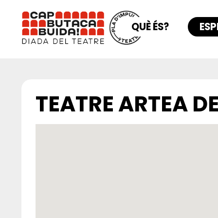
QUÈ ÉS?
ESP
TEATRE ARTEA D