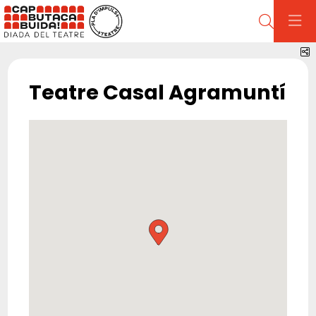
Cerca
C
Teatre Casal Agramuntí