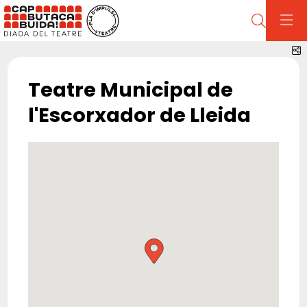
Cerca
C
Teatre Municipal de
l'Escorxador de Lleida