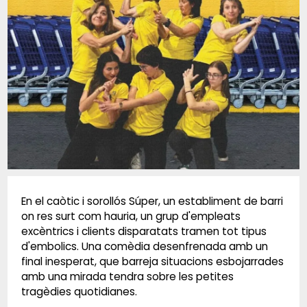
Diapositiva 1 de 1
En el caòtic i sorollós Súper, un establiment de barri
on res surt com hauria, un grup d'empleats
excèntrics i clients disparatats tramen tot tipus
d'embolics. Una comèdia desenfrenada amb un
final inesperat, que barreja situacions esbojarrades
amb una mirada tendra sobre les petites
tragèdies quotidianes.