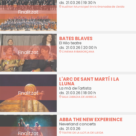
ds. 21.03.26
|
19:30 h
Auditori Municipal Enric Granados de Lleida
Finalitzat
BATES BLAVES
El Hilo teatre
ds. 21.03.26
|
20:00 h
Finalitzat
CINEMA RIBAGORÇANA
L'ARC DE SANT MARTÍ I LA
LLUNA
La mà de l'artista
Finalitzat
ds. 21.03.26
|
18:00 h
SALA L'ABADIA DE ARBECA
ABBA THE NEW EXPERIENCE
Neverland concerts
ds. 21.03.26
Finalitzat
TEATRE DE LA LLOTJA DE LLEIDA