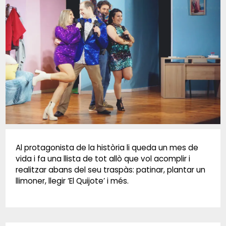
Diapositiva 1 de 1
Al protagonista de la història li queda un mes de
vida i fa una llista de tot allò que vol acomplir i
realitzar abans del seu traspàs: patinar, plantar un
llimoner, llegir ‘El Quijote’ i més.