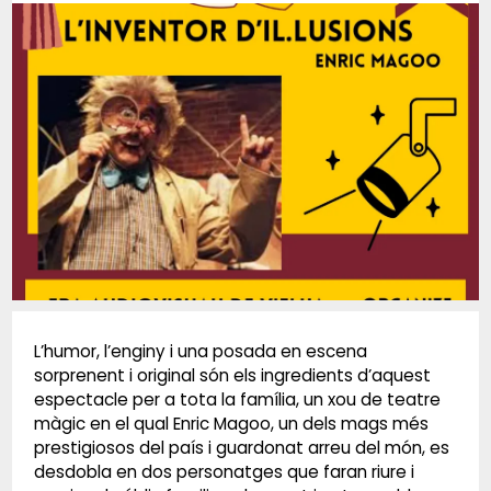
Diapositiva 1 de 1
L’humor, l’enginy i una posada en escena
sorprenent i original són els ingredients d’aquest
espectacle per a tota la família, un xou de teatre
màgic en el qual Enric Magoo, un dels mags més
prestigiosos del país i guardonat arreu del món, es
desdobla en dos personatges que faran riure i