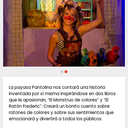
Diapositiva 2 de 2: RATONES DE COLORES
La payasa Pantolina nos contará una historia
inventada por sí misma inspirándose en dos libros
que le apasionan, “El Monstruo de colores” y “El
Ratón Frederic”. Creará un bonito cuento sobre
ratones de colores y sobre sus sentimientos que
emocionará y divertirá a todos los públicos.