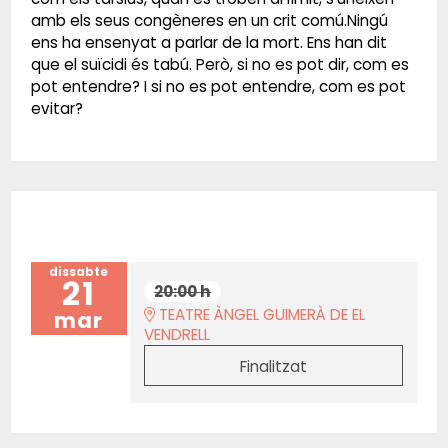
amb els seus congèneres en un crit comú.Ningú
ens ha ensenyat a parlar de la mort. Ens han dit
que el suïcidi és tabú. Però, si no es pot dir, com es
pot entendre? I si no es pot entendre, com es pot
evitar?
dissabte
21
20:00 h
TEATRE ÀNGEL GUIMERÀ DE EL
mar
VENDRELL
Finalitzat